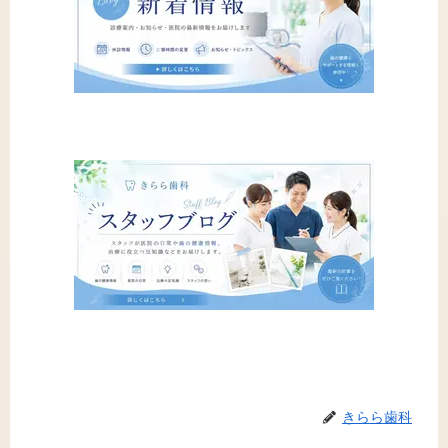
きらら歯科