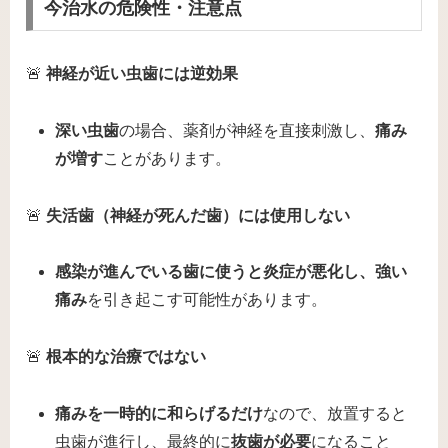
今治水の危険性・注意点
🚨
神経が近い虫歯には逆効果
深い虫歯
の場合、薬剤が神経を直接刺激し、
痛み
が増す
ことがあります。
🚨
失活歯（神経が死んだ歯）には使用しない
感染が進んでいる歯に使うと炎症が悪化し、強い
痛み
を引き起こす可能性があります。
🚨
根本的な治療ではない
痛みを一時的に和らげるだけ
なので、放置すると
虫歯が進行し、最終的に
抜歯が必要
になること