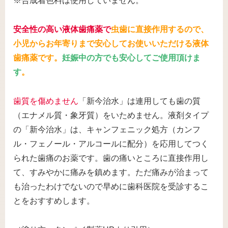
※合成着色料は使用していません。
安全性の高い液体歯痛薬で
虫歯に直接作用するので、
小児からお年寄りまで安心してお使いいただける液体
歯痛薬です。
妊娠中の方でも安心してご使用頂けま
す
。
歯質を傷めません
「新今治水」は連用しても歯の質
（エナメル質・象牙質）をいためません。液剤タイプ
の「新今治水」は、キャンフェニック処方（カンフ
ル・フェノール・アルコールに配分）を応用してつく
られた歯痛のお薬です。歯の痛いところに直接作用し
て、すみやかに痛みを鎮めます。ただ痛みが治まって
も治ったわけでないので早めに歯科医院を受診するこ
とをおすすめします。