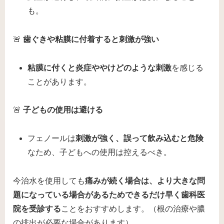
も。
🚨
歯ぐきや粘膜に付着すると刺激が強い
粘膜に付くと炎症ややけどのような刺激
を感じる
ことがあります。
🚨
子どもの使用は避ける
フェノールは
刺激が強く、誤って飲み込むと危険
なため、子どもへの使用は控えるべき。
今治水を使用しても
痛みが続く場合は、より大きな問
題になっている場合があるためできるだけ早く歯科医
院を受診する
ことをおすすめします。（根の治療や膿
の排出が必要な場合があります）