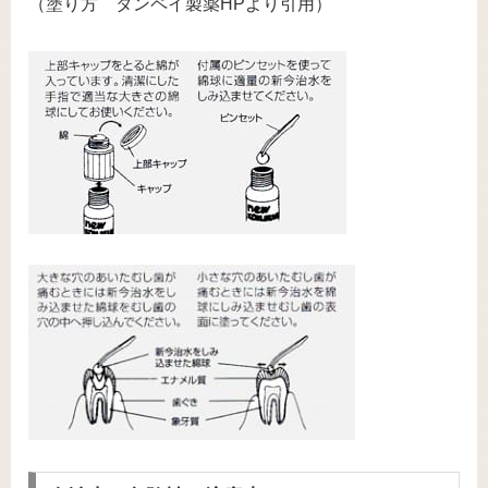
（塗り方 タンペイ製薬HPより引用）