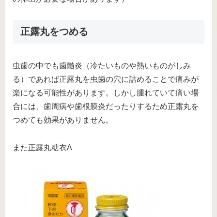
正露丸をつめる
虫歯の中でも歯髄炎（冷たいものや熱いものがしみ
る）であれば正露丸を虫歯の穴に詰めることで痛みが
楽になる可能性があります。しかし腫れていて痛い場
合には、歯周病や歯根膜炎だったりするため正露丸を
つめても効果がありません。
また正露丸糖衣A