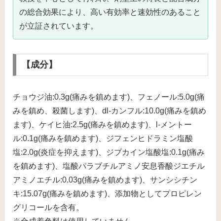
の総合効果により、高い有効率と速効性のあること
が立証されています。
【成分】
チョウジ油:0.3g(痛みを鎮めます)、フェノール:5.0g(痛
みを鎮め、殺菌します)、dl-カンフル:10.0g(痛みを鎮め
ます)、ケイヒ油:2.5g(痛みを鎮めます)、l-メントー
ル:0.1g(痛みを鎮めます)、ジフェンヒドラミン塩酸
塩:2.0g(炎症を抑えます)、ジブカイン塩酸塩:0.1g(痛み
を鎮めます)、塩酸パラブチルアミノ安息香酸ジエチル
アミノエチル:0.03g(痛みを鎮めます)、サンシシチン
キ:15.07g(痛みを鎮めます)、添加物としてプロピレン
グリコールを含有。